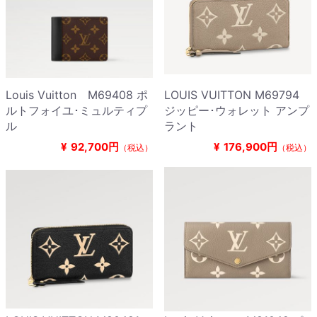
Louis Vuitton M69408 ポ
LOUIS VUITTON M69794
ルトフォイユ･ミュルティプ
ジッピー･ウォレット アンプ
ル
ラント
¥
92,700円
¥
176,900円
（税込）
（税込）