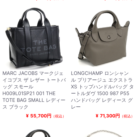
MARC JACOBS マークジェ
LONGCHAMP ロンシャン
イコブス ザ レザー トートバ
ル プリアージュ エクストラ
ッグ スモール
XS トップハンドルバッグ タ
H009L01SP21 001 THE
ートルダヴ 1500 987 P55
TOTE BAG SMALL レディー
ハンドバッグ レディース グ
ス ブラック
レー
¥
55,700円
¥
71,300円
（税込）
（税込）