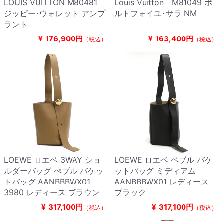
LOUIS VUITTON M80481
Louis Vuitton M81049 ポ
ジッピー･ウォレット アンプ
ルトフォイユ･サラ NM
ラント
¥
176,900円
¥
163,400円
（税込）
（税込）
LOEWE ロエベ 3WAY ショ
LOEWE ロエベ ペブル バケ
ルダーバッグ ぺブル バケッ
ットバッグ ミディアム
トバッグ AANBBBWX01
AANBBBWX01 レディース
3980 レディース ブラウン
ブラック
¥
317,100円
¥
317,100円
（税込）
（税込）