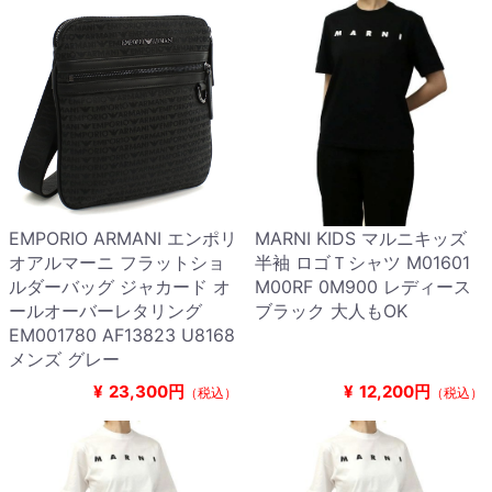
EMPORIO ARMANI エンポリ
MARNI KIDS マルニキッズ
オアルマーニ フラットショ
半袖 ロゴＴシャツ M01601
ルダーバッグ ジャカード オ
M00RF 0M900 レディース
ールオーバーレタリング
ブラック 大人もOK
EM001780 AF13823 U8168
メンズ グレー
¥
23,300円
¥
12,200円
（税込）
（税込）