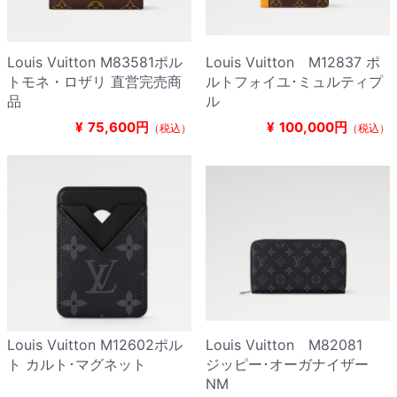
Louis Vuitton M83581ポル
Louis Vuitton M12837 ポ
トモネ・ロザリ 直営完売商
ルトフォイユ･ミュルティプ
品
ル
¥
75,600円
¥
100,000円
（税込）
（税込）
Louis Vuitton M12602ポル
Louis Vuitton M82081
ト カルト･マグネット
ジッピー･オーガナイザー
NM