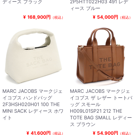
ディース ブラック
2P5HTT022H03 491 レデ
ィース ブルー
¥
168,900円
¥
54,000円
（税込）
（税込）
MARC JACOBS マークジェ
MARC JACOBS マークジェ
イコブス ハンドバッグ
イコブス ザ レザー トートバ
2F3HSH020H01 100 THE
ッグ スモール
MINI SACK レディース ホワ
H009L01SP21 212 THE
イト
TOTE BAG SMALL レディー
ス ブラウン
¥
41,600円
¥
54,900円
（税込）
（税込）