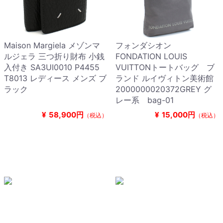
Maison Margiela メゾンマ
フォンダシオン
ルジェラ 三つ折り財布 小銭
FONDATION LOUIS
入付き SA3UI0010 P4455
VUITTONトートバッグ ブ
T8013 レディース メンズ ブ
ランド ルイヴィトン美術館
ラック
2000000020372GREY グ
レー系 bag-01
¥
58,900円
¥
15,000円
（税込）
（税込）