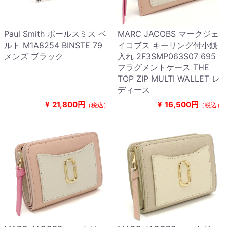
Paul Smith ポールスミス ベ
MARC JACOBS マークジェ
ルト M1A8254 BINSTE 79
イコブス キーリング付小銭
メンズ ブラック
入れ 2F3SMP063S07 695
フラグメントケース THE
TOP ZIP MULTI WALLET レ
ディース
¥
21,800円
¥
16,500円
（税込）
（税込）