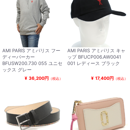
AMI PARIS アミパリス フー
AMI PARIS アミパリス キャ
ディーパーカー
ップ BFUCP006.AW0041
BFUSW200.730 055 ユニセ
001 レディース ブラック
ックス グレー
¥
36,200円
¥
17,400円
（税込）
（税込）