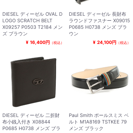
DIESEL ディーゼル OVAL D
DIESEL ディーゼル 長財布
LOGO SCRATCH BELT
ラウンドファスナー X09015
X09257 P0503 T2184 メン
P0685 H0738 メンズ ブラ
ズ ブラウン
ウン
¥
16,400円
¥
24,100円
（税込）
（税込）
DIESEL ディーゼル 二折財
Paul Smith ポールスミス ベ
布小銭入付き X08844
ルト M1A8169 TSTKEE 79
P0685 H0738 メンズ ブラ
メンズ ブラック