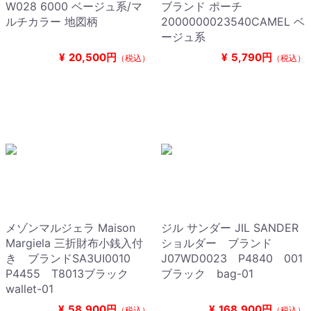
W028 6000 ベージュ系/マ
ブランド ポーチ
ルチカラー 地図柄
2000000023540CAMEL ベ
ージュ系
¥
20,500円
¥
5,790円
（税込）
（税込）
メゾンマルジェラ Maison
ジル サンダー JIL SANDER
Margiela 三折財布小銭入付
ショルダー ブランド
き ブランドSA3UI0010
J07WD0023 P4840 001
P4455 T8013ブラック
ブラック bag-01
wallet-01
¥
58,900円
¥
168,900円
（税込）
（税込）