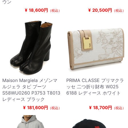
ウン
¥
18,600円
¥
20,500円
（税込）
（税込）
Maison Margiela メゾンマ
PRIMA CLASSE プリマクラ
ルジェラ タビ ブーツ
ッセ 二つ折り財布 W025
S58WU0260 P3753 T8013
6188 レディース ホワイト
レディース ブラック
¥
181,600円
¥
18,700円
（税込）
（税込）