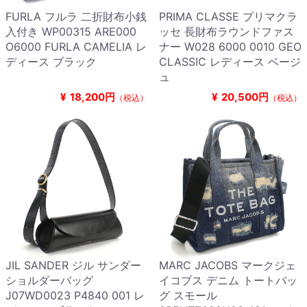
FURLA フルラ 二折財布小銭
PRIMA CLASSE プリマクラ
入付き WP00315 ARE000
ッセ 長財布ラウンドファス
O6000 FURLA CAMELIA レ
ナー W028 6000 0010 GEO
ディース ブラック
CLASSIC レディース ベージ
ュ
¥
18,200円
¥
20,500円
（税込）
（税込）
JIL SANDER ジル サンダー
MARC JACOBS マークジェ
ショルダーバッグ
イコブス デニム トートバッ
J07WD0023 P4840 001 レ
グ スモール