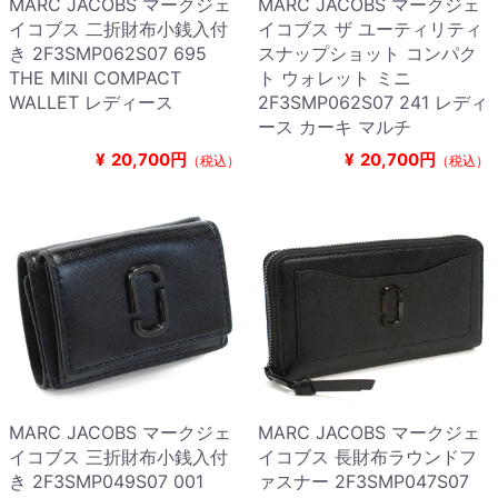
MARC JACOBS マークジェ
MARC JACOBS マークジェ
イコブス 二折財布小銭入付
イコブス ザ ユーティリティ
き 2F3SMP062S07 695
スナップショット コンパク
THE MINI COMPACT
ト ウォレット ミニ
WALLET レディース
2F3SMP062S07 241 レディ
ース カーキ マルチ
¥
20,700円
¥
20,700円
（税込）
（税込）
MARC JACOBS マークジェ
MARC JACOBS マークジェ
イコブス 三折財布小銭入付
イコブス 長財布ラウンドフ
き 2F3SMP049S07 001
ァスナー 2F3SMP047S07