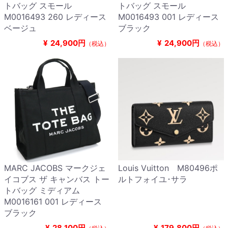
トバッグ スモール
トバッグ スモール
M0016493 260 レディース
M0016493 001 レディース
ベージュ
ブラック
¥
24,900円
¥
24,900円
（税込）
（税込）
MARC JACOBS マークジェ
Louis Vuitton M80496ポ
イコブス ザ キャンバス トー
ルトフォイユ･サラ
トバッグ ミディアム
M0016161 001 レディース
ブラック
¥
28,100円
¥
179,800円