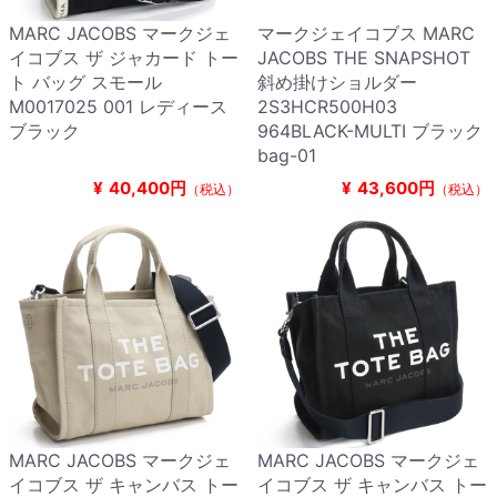
MARC JACOBS マークジェ
マークジェイコブス MARC
イコブス ザ ジャカード トー
JACOBS THE SNAPSHOT
ト バッグ スモール
斜め掛けショルダー
M0017025 001 レディース
2S3HCR500H03
ブラック
964BLACK-MULTI ブラック
bag-01
¥
40,400円
¥
43,600円
（税込）
（税込）
MARC JACOBS マークジェ
MARC JACOBS マークジェ
イコブス ザ キャンバス トー
イコブス ザ キャンバス トー