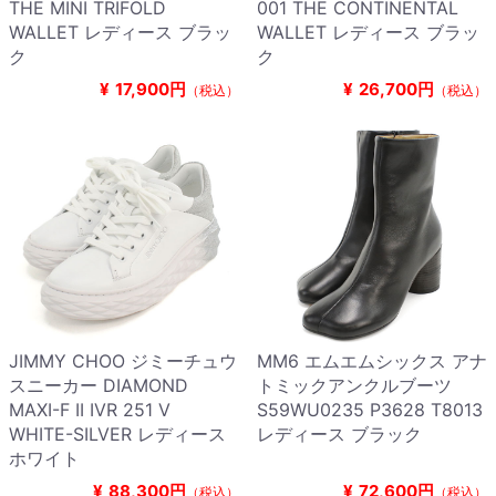
THE MINI TRIFOLD
001 THE CONTINENTAL
WALLET レディース ブラッ
WALLET レディース ブラッ
ク
ク
¥
17,900円
¥
26,700円
（税込）
（税込）
JIMMY CHOO ジミーチュウ
MM6 エムエムシックス アナ
スニーカー DIAMOND
トミックアンクルブーツ
MAXI-F II IVR 251 V
S59WU0235 P3628 T8013
WHITE-SILVER レディース
レディース ブラック
ホワイト
¥
88,300円
¥
72,600円
（税込）
（税込）