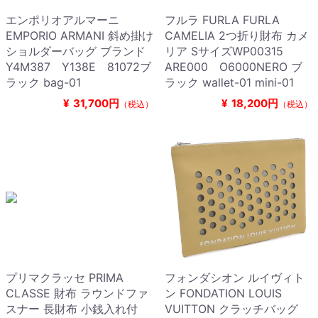
エンポリオアルマーニ
フルラ FURLA FURLA
EMPORIO ARMANI 斜め掛け
CAMELIA 2つ折り財布 カメ
ショルダーバッグ ブランド
リア SサイズWP00315
Y4M387 Y138E 81072ブ
ARE000 O6000NERO ブ
ラック bag-01
ラック wallet-01 mini-01
¥
31,700円
¥
18,200円
（税込）
（税込）
プリマクラッセ PRIMA
フォンダシオン ルイヴィト
CLASSE 財布 ラウンドファ
ン FONDATION LOUIS
スナー 長財布 小銭入れ付
VUITTON クラッチバッグ