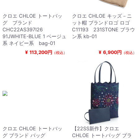
クロエ CHLOE トートバッ
クロエ CHLOE キッズ－ニ
グ ブランド
ット帽 ブランドロゴ ロゴ
CHC22AS397I26
C11193 231STONE ブラウ
91JWHITE-BLUE 1 ベージュ
ン系 kb-01
系 ネイビー系 bag-01
¥
113,200円
¥
6,900円
（税込）
（税込）
クロエ CHLOE トートバッ
【22SS新作】クロエ
グ ブランド バッグ
CHLOE トートバッグ ブラ