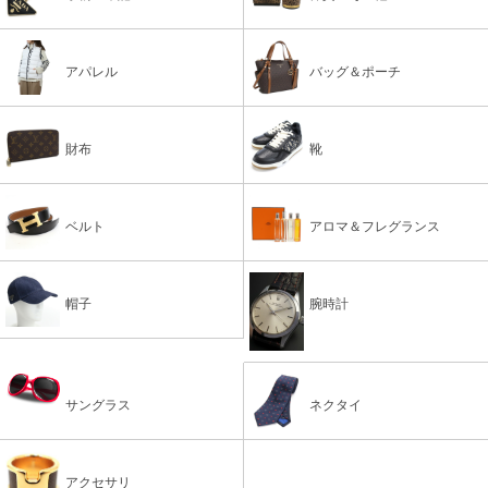
アパレル
バッグ＆ポーチ
財布
靴
ベルト
アロマ＆フレグランス
帽子
腕時計
サングラス
ネクタイ
アクセサリ