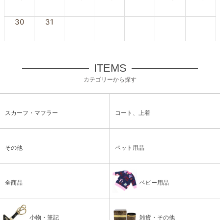
30
31
ITEMS
カテゴリーから探す
スカーフ・マフラー
コート、上着
その他
ペット用品
全商品
ベビー用品
小物・筆記
雑貨・その他