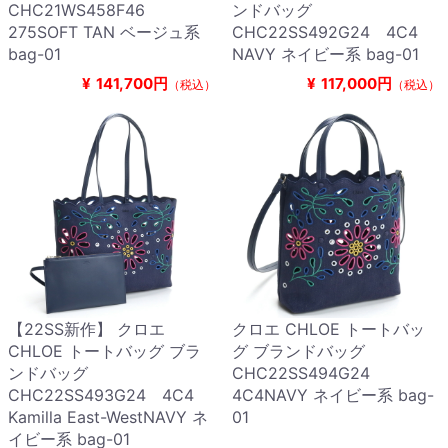
CHC21WS458F46
ンドバッグ
275SOFT TAN ベージュ系
CHC22SS492G24 4C4
bag-01
NAVY ネイビー系 bag-01
¥
141,700円
¥
117,000円
（税込）
（税込）
【22SS新作】 クロエ
クロエ CHLOE トートバッ
CHLOE トートバッグ ブラ
グ ブランドバッグ
ンドバッグ
CHC22SS494G24
CHC22SS493G24 4C4
4C4NAVY ネイビー系 bag-
Kamilla East-WestNAVY ネ
01
イビー系 bag-01