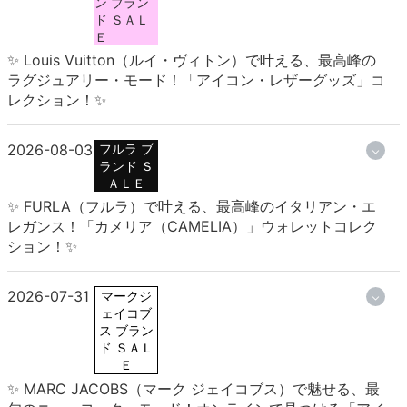
ン ブラン
ド ＳＡＬ
Ｅ
✨ Louis Vuitton（ルイ・ヴィトン）で叶える、最高峰の
ラグジュアリー・モード！「アイコン・レザーグッズ」コ
レクション！✨
2026-08-03
フルラ ブ
ランド Ｓ
ＡＬＥ
✨ FURLA（フルラ）で叶える、最高峰のイタリアン・エ
レガンス！「カメリア（CAMELIA）」ウォレットコレク
ション！✨
2026-07-31
マークジ
ェイコブ
ス ブラン
ド ＳＡＬ
Ｅ
✨ MARC JACOBS（マーク ジェイコブス）で魅せる、最