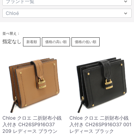
並べ替え：
指定なし
新着順
価格の高い順
価格の低い順
Chloe クロエ 二折財布小銭
Chloe クロエ 二折財布小銭
入付き CH26SP916O37
入付き CH26SP916O37 001
209 レディース ブラウン
レディース ブラック