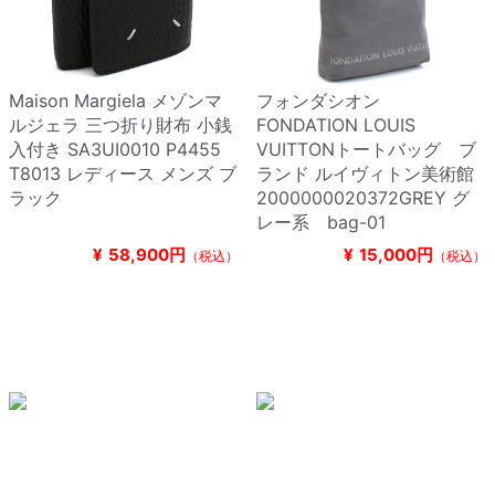
Maison Margiela メゾンマ
フォンダシオン
ルジェラ 三つ折り財布 小銭
FONDATION LOUIS
入付き SA3UI0010 P4455
VUITTONトートバッグ ブ
T8013 レディース メンズ ブ
ランド ルイヴィトン美術館
ラック
2000000020372GREY グ
レー系 bag-01
¥
58,900円
¥
15,000円
（税込）
（税込）