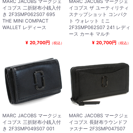
MARC JACOBS マークジェ
MARC JACOBS マークジェ
イコブス 二折財布小銭入付
イコブス ザ ユーティリティ
き 2F3SMP062S07 695
スナップショット コンパク
THE MINI COMPACT
ト ウォレット ミニ
WALLET レディース
2F3SMP062S07 241 レディ
ース カーキ マルチ
¥
20,700円
¥
20,700円
（税込）
（税込）
MARC JACOBS マークジェ
MARC JACOBS マークジェ
イコブス 三折財布小銭入付
イコブス 長財布ラウンドフ
き 2F3SMP049S07 001
ァスナー 2F3SMP047S07