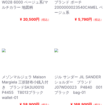
W028 6000 ベージュ系/マ
ブランド ポーチ
ルチカラー 地図柄
2000000023540CAMEL ベ
ージュ系
¥
20,500円
¥
5,790円
（税込）
（税込）
メゾンマルジェラ Maison
ジル サンダー JIL SANDER
Margiela 三折財布小銭入付
ショルダー ブランド
き ブランドSA3UI0010
J07WD0023 P4840 001
P4455 T8013ブラック
ブラック bag-01
wallet-01
¥
58,900円
¥
168,900円
（税込）
（税込）