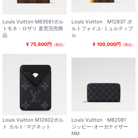
Louis Vuitton M83581ポル
Louis Vuitton M12837 ポ
トモネ・ロザリ 直営完売商
ルトフォイユ･ミュルティプ
品
ル
¥
75,600円
¥
100,000円
（税込）
（税込）
Louis Vuitton M12602ポル
Louis Vuitton M82081
ト カルト･マグネット
ジッピー･オーガナイザー
NM