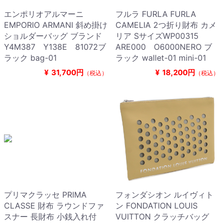
エンポリオアルマーニ
フルラ FURLA FURLA
EMPORIO ARMANI 斜め掛け
CAMELIA 2つ折り財布 カメ
ショルダーバッグ ブランド
リア SサイズWP00315
Y4M387 Y138E 81072ブ
ARE000 O6000NERO ブ
ラック bag-01
ラック wallet-01 mini-01
¥
31,700円
¥
18,200円
（税込）
（税込）
プリマクラッセ PRIMA
フォンダシオン ルイヴィト
CLASSE 財布 ラウンドファ
ン FONDATION LOUIS
スナー 長財布 小銭入れ付
VUITTON クラッチバッグ