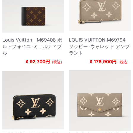
Louis Vuitton M69408 ポ
LOUIS VUITTON M69794
ルトフォイユ･ミュルティプ
ジッピー･ウォレット アンプ
ル
ラント
¥
92,700円
¥
176,900円
（税込）
（税込）