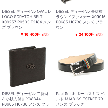
DIESEL ディーゼル OVAL D
DIESEL ディーゼル 長財布
LOGO SCRATCH BELT
ラウンドファスナー X09015
X09257 P0503 T2184 メン
P0685 H0738 メンズ ブラ
ズ ブラウン
ウン
¥
16,400円
¥
24,100円
（税込）
（税込）
DIESEL ディーゼル 二折財
Paul Smith ポールスミス ベ
布小銭入付き X08844
ルト M1A8169 TSTKEE 79
P0685 H0738 メンズ ブラ
メンズ ブラック