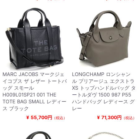
MARC JACOBS マークジェ
LONGCHAMP ロンシャン
イコブス ザ レザー トートバ
ル プリアージュ エクストラ
ッグ スモール
XS トップハンドルバッグ タ
H009L01SP21 001 THE
ートルダヴ 1500 987 P55
TOTE BAG SMALL レディー
ハンドバッグ レディース グ
ス ブラック
レー
¥
55,700円
¥
71,300円
（税込）
（税込）