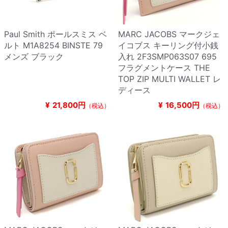
Paul Smith ポールスミス ベ
MARC JACOBS マークジェ
ルト M1A8254 BINSTE 79
イコブス キーリング付小銭
メンズ ブラック
入れ 2F3SMP063S07 695
フラグメントケース THE
TOP ZIP MULTI WALLET レ
ディース
¥
21,800円
¥
16,500円
（税込）
（税込）