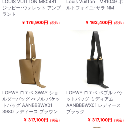
LOUIS VUITTON M80481
Louis Vuitton M81049 ポ
ジッピー･ウォレット アンプ
ルトフォイユ･サラ NM
ラント
¥
176,900円
¥
163,400円
（税込）
（税込）
LOEWE ロエベ 3WAY ショ
LOEWE ロエベ ペブル バケ
ルダーバッグ ぺブル バケッ
ットバッグ ミディアム
トバッグ AANBBBWX01
AANBBBWX01 レディース
3980 レディース ブラウン
ブラック
¥
317,100円
¥
317,100円
（税込）
（税込）