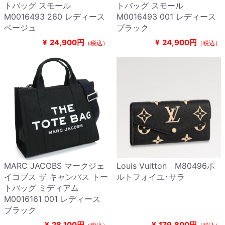
トバッグ スモール
トバッグ スモール
M0016493 260 レディース
M0016493 001 レディース
ベージュ
ブラック
¥
24,900円
¥
24,900円
（税込）
（税込）
MARC JACOBS マークジェ
Louis Vuitton M80496ポ
イコブス ザ キャンバス トー
ルトフォイユ･サラ
トバッグ ミディアム
M0016161 001 レディース
ブラック
¥
28,100円
¥
179,800円