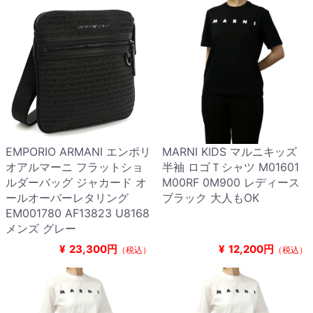
EMPORIO ARMANI エンポリ
MARNI KIDS マルニキッズ
オアルマーニ フラットショ
半袖 ロゴＴシャツ M01601
ルダーバッグ ジャカード オ
M00RF 0M900 レディース
ールオーバーレタリング
ブラック 大人もOK
EM001780 AF13823 U8168
メンズ グレー
¥
23,300円
¥
12,200円
（税込）
（税込）