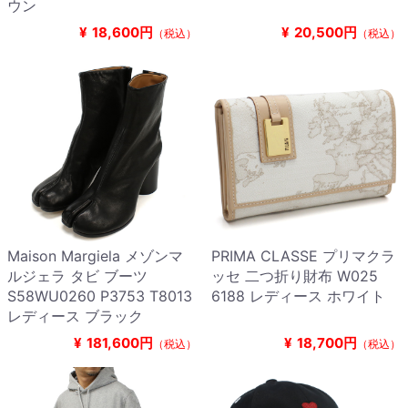
ウン
¥
18,600円
¥
20,500円
（税込）
（税込）
Maison Margiela メゾンマ
PRIMA CLASSE プリマクラ
ルジェラ タビ ブーツ
ッセ 二つ折り財布 W025
S58WU0260 P3753 T8013
6188 レディース ホワイト
レディース ブラック
¥
181,600円
¥
18,700円
（税込）
（税込）