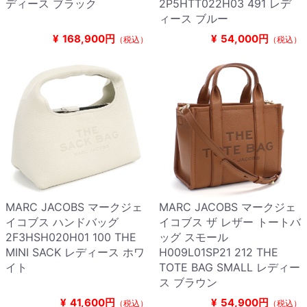
ディース ブラック
2P5HTT022H03 491 レデ
ィース ブルー
¥
168,900円
¥
54,000円
（税込）
（税込）
MARC JACOBS マークジェ
MARC JACOBS マークジェ
イコブス ハンドバッグ
イコブス ザ レザー トートバ
2F3HSH020H01 100 THE
ッグ スモール
MINI SACK レディース ホワ
H009L01SP21 212 THE
イト
TOTE BAG SMALL レディー
ス ブラウン
¥
41,600円
¥
54,900円
（税込）
（税込）