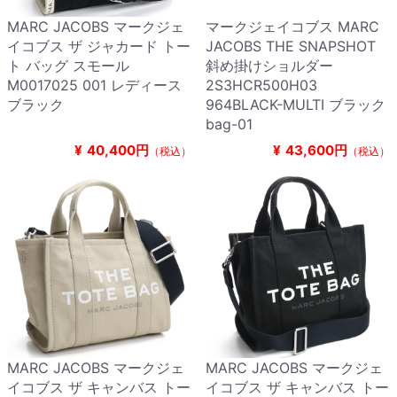
MARC JACOBS マークジェ
マークジェイコブス MARC
イコブス ザ ジャカード トー
JACOBS THE SNAPSHOT
ト バッグ スモール
斜め掛けショルダー
M0017025 001 レディース
2S3HCR500H03
ブラック
964BLACK-MULTI ブラック
bag-01
¥
40,400円
¥
43,600円
（税込）
（税込）
MARC JACOBS マークジェ
MARC JACOBS マークジェ
イコブス ザ キャンバス トー
イコブス ザ キャンバス トー