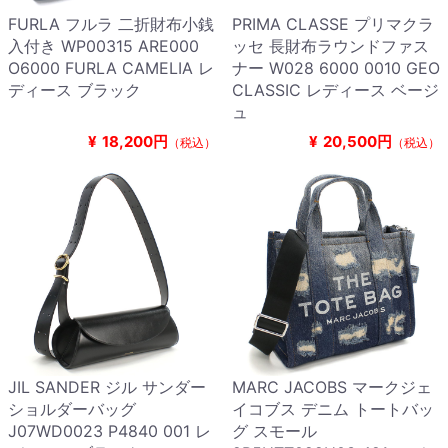
FURLA フルラ 二折財布小銭
PRIMA CLASSE プリマクラ
入付き WP00315 ARE000
ッセ 長財布ラウンドファス
O6000 FURLA CAMELIA レ
ナー W028 6000 0010 GEO
ディース ブラック
CLASSIC レディース ベージ
ュ
¥
18,200円
¥
20,500円
（税込）
（税込）
JIL SANDER ジル サンダー
MARC JACOBS マークジェ
ショルダーバッグ
イコブス デニム トートバッ
J07WD0023 P4840 001 レ
グ スモール