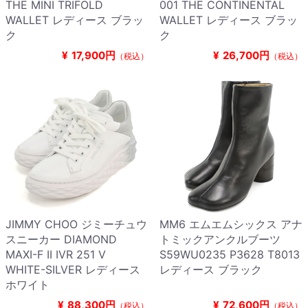
THE MINI TRIFOLD
001 THE CONTINENTAL
WALLET レディース ブラッ
WALLET レディース ブラッ
ク
ク
¥
17,900円
¥
26,700円
（税込）
（税込）
JIMMY CHOO ジミーチュウ
MM6 エムエムシックス アナ
スニーカー DIAMOND
トミックアンクルブーツ
MAXI-F II IVR 251 V
S59WU0235 P3628 T8013
WHITE-SILVER レディース
レディース ブラック
ホワイト
¥
88,300円
¥
72,600円
（税込）
（税込）