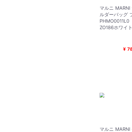
マルニ MARN
ルダーバッグ 
PHMO0011L
ZO186ホワイト
¥
7
マルニ MARN