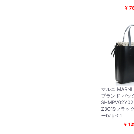
¥
7
マルニ MARN
ブランド バッ
SHMPV02Y0
Z3O19ブラッ
ーbag-01
¥
12