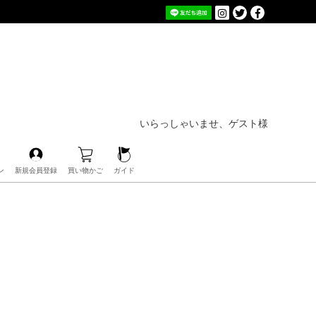
いらっしゃいませ、ゲスト様
ン
新規会員登録
買い物かご
ガイド