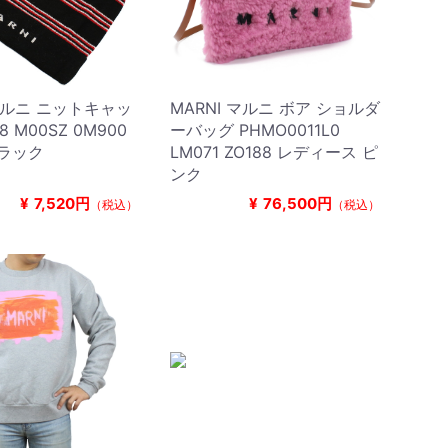
 マルニ ニットキャッ
MARNI マルニ ボア ショルダ
8 M00SZ 0M900
ーバッグ PHMO0011L0
ブラック
LM071 ZO188 レディース ピ
ンク
¥
7,520円
¥
76,500円
（税込）
（税込）