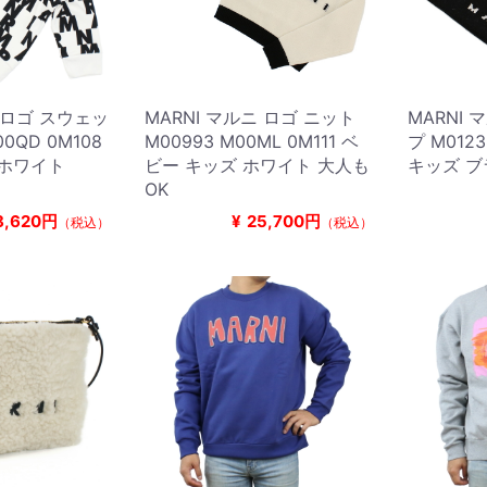
ニ ロゴ スウェッ
MARNI マルニ ロゴ ニット
MARNI
00QD 0M108
M00993 M00ML 0M111 ベ
プ M0123
 ホワイト
ビー キッズ ホワイト 大人も
キッズ 
OK
8,620円
¥
25,700円
（税込）
（税込）