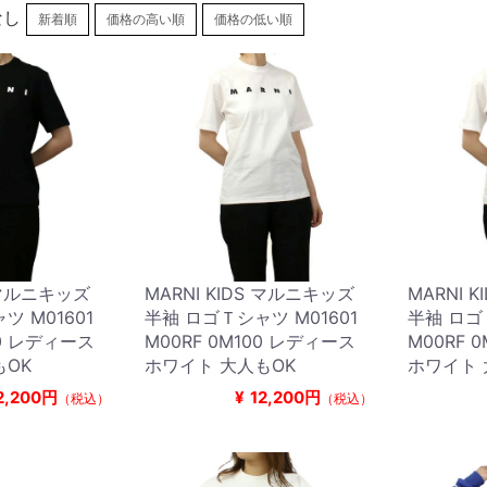
なし
新着順
価格の高い順
価格の低い順
S マルニキッズ
MARNI KIDS マルニキッズ
MARNI 
ツ M01601
半袖 ロゴＴシャツ M01601
半袖 ロゴ
00 レディース
M00RF 0M100 レディース
M00RF 
もOK
ホワイト 大人もOK
ホワイト 
2,200円
¥
12,200円
（税込）
（税込）