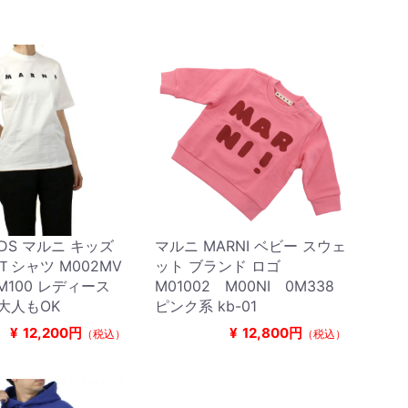
KIDS マルニ キッズ
マルニ MARNI ベビー スウェ
Ｔシャツ M002MV
ット ブランド ロゴ
0M100 レディース
M01002 M00NI 0M338
大人もOK
ピンク系 kb-01
¥
12,200円
¥
12,800円
（税込）
（税込）