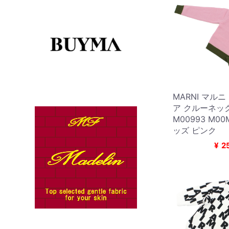
MARNI マル
ア クルーネッ
M00993 M00
ッズ ピンク
¥
2