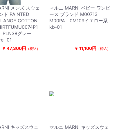
ARNI メンズ スウェ
マルニ MARNI ベビー ワンピ
ド PAINTED
ース ブランド M00713
ELANGE COTTON
M00PA 0M109イエロー系
HIRTFUMU0074P1
kb-01
 PLN38グレー
el-01
¥
47,300円
¥
11,100円
（税込）
（税込）
ARNI キッズスウェ
マルニ MARNI キッズスウェ