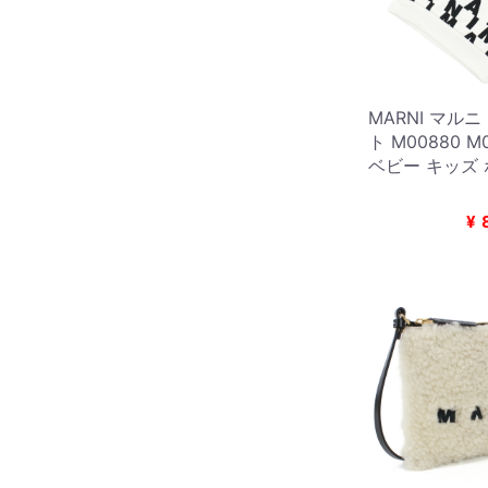
MARNI マル
ト M00880 M
ベビー キッズ
¥