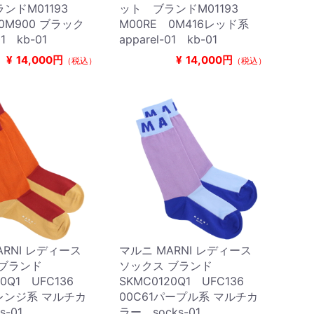
ンドM01193
ット ブランドM01193
 0M900 ブラック
M00RE 0M416レッド系
01 kb-01
apparel-01 kb-01
¥
14,000円
¥
14,000円
（税込）
（税込）
ARNI レディース
マルニ MARNI レディース
 ブランド
ソックス ブランド
20Q1 UFC136
SKMC0120Q1 UFC136
オレンジ系 マルチカ
00C61パープル系 マルチカ
s-01
ラー socks-01