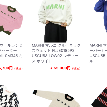
ニ ウールカシミ
MARNI マルニ クルーネック
MARNI
クセーター
スウェット FLJE0185P2
ーパーカー 
ML 0M345 キ
USCU88 LOW02 レディー
USCU55
ス ホワイト
ルー
5,700円
¥
55,900円
（税込）
（税込）