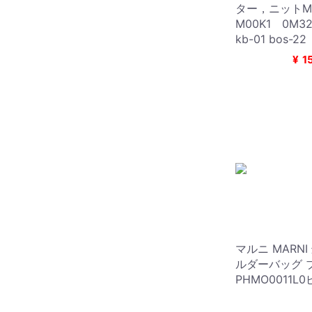
ター，ニットM
M00K1 0M
kb-01 bos-22
¥
1
マルニ MARN
ルダーバッグ 
PHMO0011L