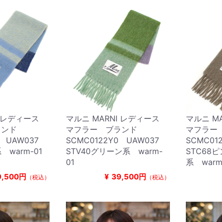
I レディース
マルニ MARNI レディース
マルニ M
ランド
マフラー ブランド
マフラー
0 UAW037
SCMC0122Y0 UAW037
SCMC01
 warm-01
STV40グリーン系 warm-
STC68
01
系 warm
9,500円
¥
39,500円
（税込）
（税込）