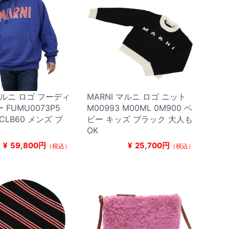
 マルニ ロゴ フーディ
MARNI マルニ ロゴ ニット
FUMU0073P5
M00993 M00ML 0M900 ベ
 CLB60 メンズ ブ
ビー キッズ ブラック 大人も
OK
¥
59,800円
¥
25,700円
（税込）
（税込）