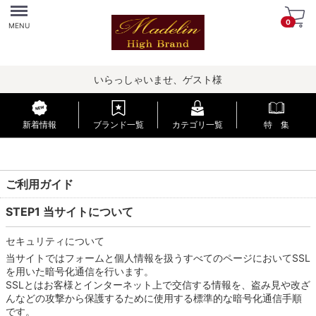
Menu
0
MENU
いらっしゃいませ、ゲスト様
新着情報
ブランド一覧
カテゴリ一覧
特 集
ご利用ガイド
STEP1 当サイトについて
セキュリティについて
当サイトではフォームと個人情報を扱うすべてのページにおいてSSL
を用いた暗号化通信を行います。
SSLとはお客様とインターネット上で交信する情報を、盗み見や改ざ
んなどの攻撃から保護するために使用する標準的な暗号化通信手順
です。