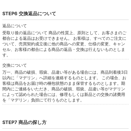
STEP6 交換返品について
返品について
受取り後の返品について 商品の性質上、原則として、お客さまのご
都合による返品はお受けできません。 お客様は、すべてのご注文に
ついて、売買契約成立後に他の商品への変更、仕様の変更、キャン
セル、お客様の都合による商品の返品・交換は行えないものとしま
す。
交換について
万一、商品の破損、瑕疵、品違い等がある場合には、商品到着後3日
以内に「マデリン」へ詳細を連絡するものとします。 この場合、お
客様は商品をお届け時の梱包状態のまま保管するものとします。期
間内にご連絡をいただき、商品の破損、瑕疵、品違い等がマデリン
によって認められた場合には、修理もしくは新品との交換の諸費用
を「マデリン」負担にて行うものとします。
STEP7 商品の探し方