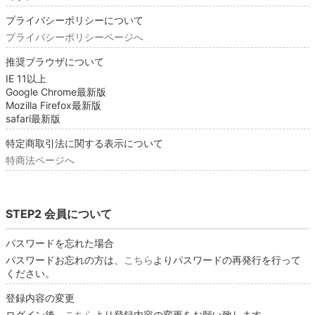
プライバシーポリシーについて
プライバシーポリシーページへ
推奨ブラウザについて
IE 11以上
Google Chrome最新版
Mozilla Firefox最新版
safari最新版
特定商取引法に関する表示について
特商法ページへ
STEP2 会員について
パスワードを忘れた場合
パスワードお忘れの方は、
こちら
よりパスワードの再発行を行って
ください。
登録内容の変更
ログイン後、
こちら
より登録内容の変更をお願い致します。