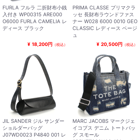
FURLA フルラ 二折財布小銭
PRIMA CLASSE プリマクラ
入付き WP00315 ARE000
ッセ 長財布ラウンドファス
O6000 FURLA CAMELIA レ
ナー W028 6000 0010 GEO
ディース ブラック
CLASSIC レディース ベージ
ュ
¥
18,200円
¥
20,500円
（税込）
（税込）
JIL SANDER ジル サンダー
MARC JACOBS マークジェ
ショルダーバッグ
イコブス デニム トートバッ
J07WD0023 P4840 001 レ
グ スモール