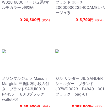
W028 6000 ベージュ系/マ
ブランド ポーチ
ルチカラー 地図柄
2000000023540CAMEL ベ
ージュ系
¥
20,500円
¥
5,790円
（税込）
（税込）
メゾンマルジェラ Maison
ジル サンダー JIL SANDER
Margiela 三折財布小銭入付
ショルダー ブランド
き ブランドSA3UI0010
J07WD0023 P4840 001
P4455 T8013ブラック
ブラック bag-01
wallet-01
¥
58,900円
¥
168,900円
（税込）
（税込）