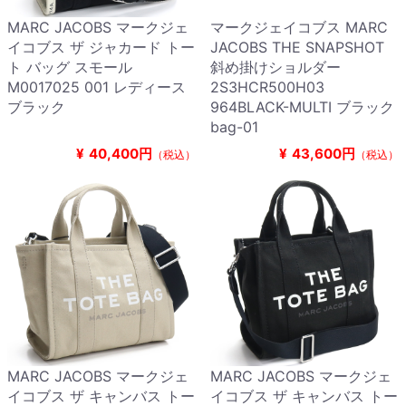
MARC JACOBS マークジェ
マークジェイコブス MARC
イコブス ザ ジャカード トー
JACOBS THE SNAPSHOT
ト バッグ スモール
斜め掛けショルダー
M0017025 001 レディース
2S3HCR500H03
ブラック
964BLACK-MULTI ブラック
bag-01
¥
40,400円
¥
43,600円
（税込）
（税込）
MARC JACOBS マークジェ
MARC JACOBS マークジェ
イコブス ザ キャンバス トー
イコブス ザ キャンバス トー