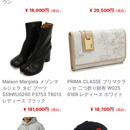
ウン
¥
18,600円
¥
20,500円
（税込）
（税込）
Maison Margiela メゾンマ
PRIMA CLASSE プリマクラ
ルジェラ タビ ブーツ
ッセ 二つ折り財布 W025
S58WU0260 P3753 T8013
6188 レディース ホワイト
レディース ブラック
¥
181,600円
¥
18,700円
（税込）
（税込）