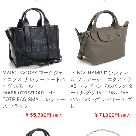
MARC JACOBS マークジェ
LONGCHAMP ロンシャン
イコブス ザ レザー トートバ
ル プリアージュ エクストラ
ッグ スモール
XS トップハンドルバッグ タ
H009L01SP21 001 THE
ートルダヴ 1500 987 P55
TOTE BAG SMALL レディー
ハンドバッグ レディース グ
ス ブラック
レー
¥
55,700円
¥
71,300円
（税込）
（税込）