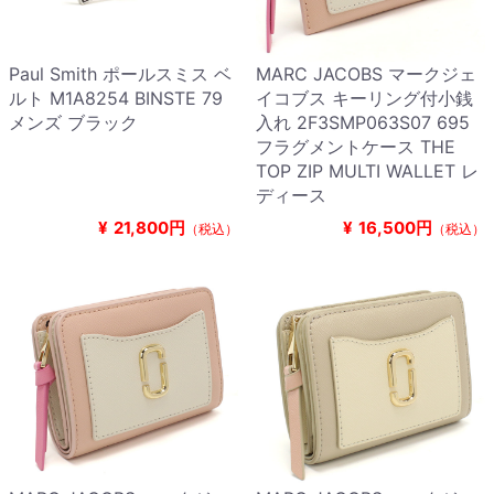
Paul Smith ポールスミス ベ
MARC JACOBS マークジェ
ルト M1A8254 BINSTE 79
イコブス キーリング付小銭
メンズ ブラック
入れ 2F3SMP063S07 695
フラグメントケース THE
TOP ZIP MULTI WALLET レ
ディース
¥
21,800円
¥
16,500円
（税込）
（税込）