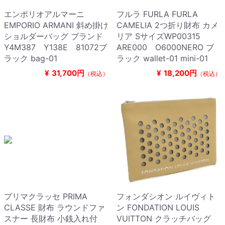
エンポリオアルマーニ
フルラ FURLA FURLA
EMPORIO ARMANI 斜め掛け
CAMELIA 2つ折り財布 カメ
ショルダーバッグ ブランド
リア SサイズWP00315
Y4M387 Y138E 81072ブ
ARE000 O6000NERO ブ
ラック bag-01
ラック wallet-01 mini-01
¥
31,700円
¥
18,200円
（税込）
（税込）
プリマクラッセ PRIMA
フォンダシオン ルイヴィト
CLASSE 財布 ラウンドファ
ン FONDATION LOUIS
スナー 長財布 小銭入れ付
VUITTON クラッチバッグ