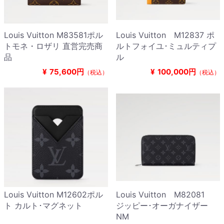
Louis Vuitton M83581ポル
Louis Vuitton M12837 ポ
トモネ・ロザリ 直営完売商
ルトフォイユ･ミュルティプ
品
ル
¥
75,600円
¥
100,000円
（税込）
（税込）
Louis Vuitton M12602ポル
Louis Vuitton M82081
ト カルト･マグネット
ジッピー･オーガナイザー
NM