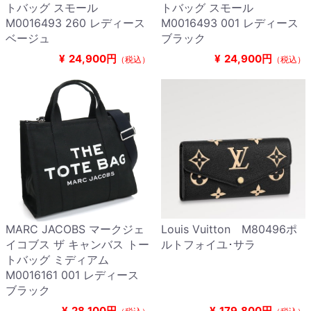
トバッグ スモール
トバッグ スモール
M0016493 260 レディース
M0016493 001 レディース
ベージュ
ブラック
¥
24,900円
¥
24,900円
（税込）
（税込）
MARC JACOBS マークジェ
Louis Vuitton M80496ポ
イコブス ザ キャンバス トー
ルトフォイユ･サラ
トバッグ ミディアム
M0016161 001 レディース
ブラック
¥
28,100円
¥
179,800円