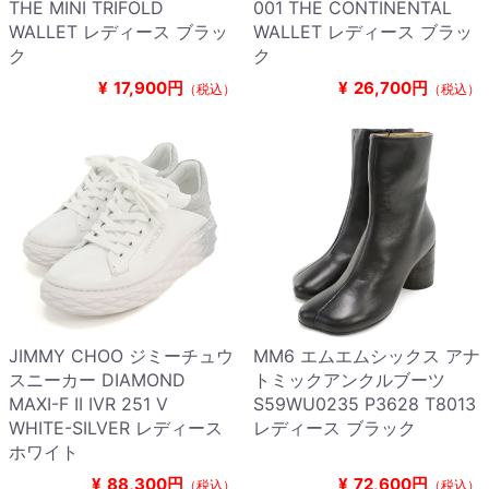
THE MINI TRIFOLD
001 THE CONTINENTAL
WALLET レディース ブラッ
WALLET レディース ブラッ
ク
ク
¥
17,900円
¥
26,700円
（税込）
（税込）
JIMMY CHOO ジミーチュウ
MM6 エムエムシックス アナ
スニーカー DIAMOND
トミックアンクルブーツ
MAXI-F II IVR 251 V
S59WU0235 P3628 T8013
WHITE-SILVER レディース
レディース ブラック
ホワイト
¥
88,300円
¥
72,600円
（税込）
（税込）