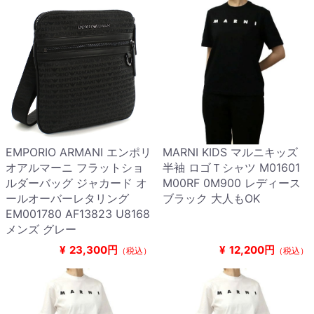
EMPORIO ARMANI エンポリ
MARNI KIDS マルニキッズ
オアルマーニ フラットショ
半袖 ロゴＴシャツ M01601
ルダーバッグ ジャカード オ
M00RF 0M900 レディース
ールオーバーレタリング
ブラック 大人もOK
EM001780 AF13823 U8168
メンズ グレー
¥
23,300円
¥
12,200円
（税込）
（税込）