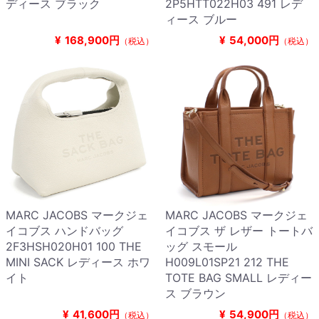
ディース ブラック
2P5HTT022H03 491 レデ
ィース ブルー
¥
168,900円
¥
54,000円
（税込）
（税込）
MARC JACOBS マークジェ
MARC JACOBS マークジェ
イコブス ハンドバッグ
イコブス ザ レザー トートバ
2F3HSH020H01 100 THE
ッグ スモール
MINI SACK レディース ホワ
H009L01SP21 212 THE
イト
TOTE BAG SMALL レディー
ス ブラウン
¥
41,600円
¥
54,900円
（税込）
（税込）