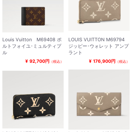
Louis Vuitton M69408 ポ
LOUIS VUITTON M69794
ルトフォイユ･ミュルティプ
ジッピー･ウォレット アンプ
ル
ラント
¥
92,700円
¥
176,900円
（税込）
（税込）