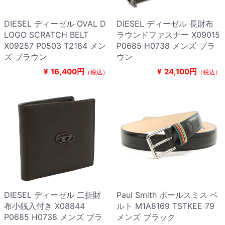
DIESEL ディーゼル OVAL D
DIESEL ディーゼル 長財布
LOGO SCRATCH BELT
ラウンドファスナー X09015
X09257 P0503 T2184 メン
P0685 H0738 メンズ ブラ
ズ ブラウン
ウン
¥
16,400円
¥
24,100円
（税込）
（税込）
DIESEL ディーゼル 二折財
Paul Smith ポールスミス ベ
布小銭入付き X08844
ルト M1A8169 TSTKEE 79
P0685 H0738 メンズ ブラ
メンズ ブラック