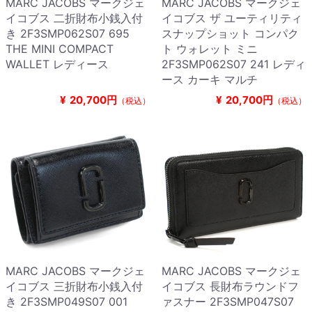
MARC JACOBS マークジェ
MARC JACOBS マークジェ
イコブス 二折財布小銭入付
イコブス ザ ユーティリティ
き 2F3SMP062S07 695
スナップショット コンパク
THE MINI COMPACT
ト ウォレット ミニ
WALLET レディース
2F3SMP062S07 241 レディ
ース カーキ マルチ
¥
20,700円
¥
20,700円
（税込）
（税込）
MARC JACOBS マークジェ
MARC JACOBS マークジェ
イコブス 三折財布小銭入付
イコブス 長財布ラウンドフ
き 2F3SMP049S07 001
ァスナー 2F3SMP047S07