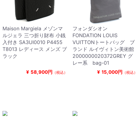
Maison Margiela メゾンマ
フォンダシオン
ルジェラ 三つ折り財布 小銭
FONDATION LOUIS
入付き SA3UI0010 P4455
VUITTONトートバッグ ブ
T8013 レディース メンズ ブ
ランド ルイヴィトン美術館
ラック
2000000020372GREY グ
レー系 bag-01
¥
58,900円
¥
15,000円
（税込）
（税込）