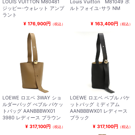
LOUIS VUITTON M80481
Louis Vuitton M81049 ポ
ジッピー･ウォレット アンプ
ルトフォイユ･サラ NM
ラント
¥
176,900円
¥
163,400円
（税込）
（税込）
LOEWE ロエベ 3WAY ショ
LOEWE ロエベ ペブル バケ
ルダーバッグ ぺブル バケッ
ットバッグ ミディアム
トバッグ AANBBBWX01
AANBBBWX01 レディース
3980 レディース ブラウン
ブラック
¥
317,100円
¥
317,100円
（税込）
（税込）