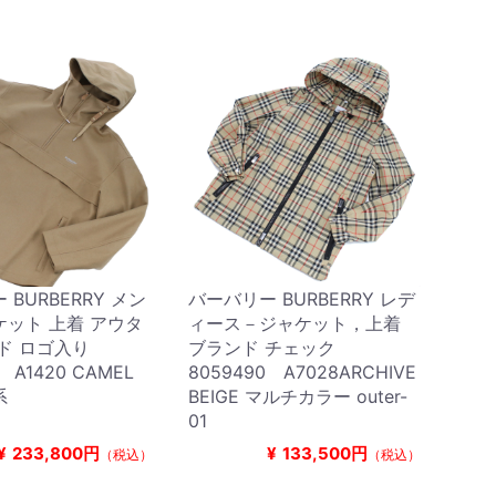
BURBERRY メン
バーバリー BURBERRY レデ
ット 上着 アウタ
ィース－ジャケット，上着
ド ロゴ入り
ブランド チェック
 A1420 CAMEL
8059490 A7028ARCHIVE
系
BEIGE マルチカラー outer-
01
¥
233,800円
¥
133,500円
（税込）
（税込）