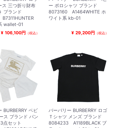
ース 三つ折り財布
ー ポロシャツ ブランド
き ブランド
8073160 A1464WHITE ホ
 B7311HUNTER
ワイト系 kb-01
allet-01
¥
106,100円
¥
29,200円
（税込）
（税込）
BURBERRY ベビ
バーバリー BURBERRY ロゴ
ース ブランド パン
Ｔシャツ メンズ ブランド
 3点セット
8084233 A1189BLACK ブ