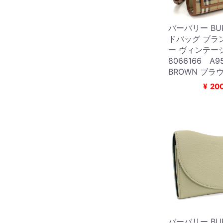
バーバリー BUR
ドバッグ ブラ
ー ヴィンテー
8066166 A95
BROWN ブラウ
¥
20
バーバリー BUR