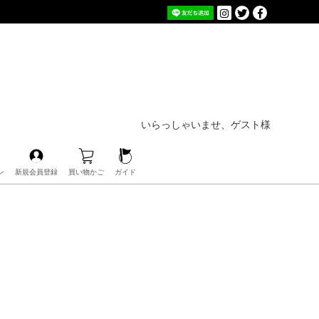
いらっしゃいませ、ゲスト様
ン
新規会員登録
買い物かご
ガイド