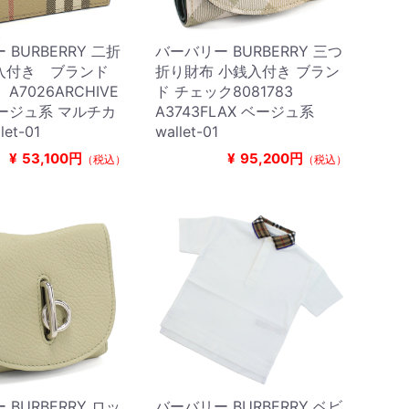
BURBERRY 二折
バーバリー BURBERRY 三つ
入付き ブランド
折り財布 小銭入付き ブラン
 A7026ARCHIVE
ド チェック8081783
 ベージュ系 マルチカ
A3743FLAX ベージュ系
et-01
wallet-01
¥
53,100円
¥
95,200円
（税込）
（税込）
BURBERRY ロッ
バーバリー BURBERRY ベビ