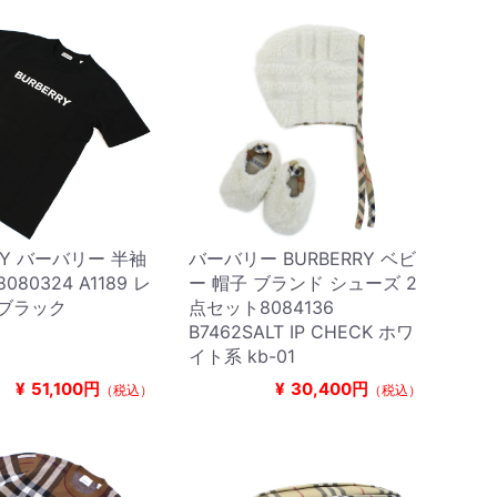
RY バーバリー 半袖
バーバリー BURBERRY ベビ
080324 A1189 レ
ー 帽子 ブランド シューズ 2
 ブラック
点セット8084136
B7462SALT IP CHECK ホワ
イト系 kb-01
¥
51,100円
¥
30,400円
（税込）
（税込）