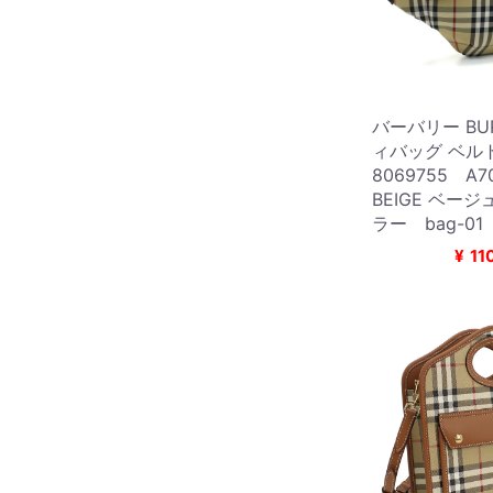
バーバリー BUR
ィバッグ ベル
8069755 A7
BEIGE ベー
ラー bag-01
¥
11