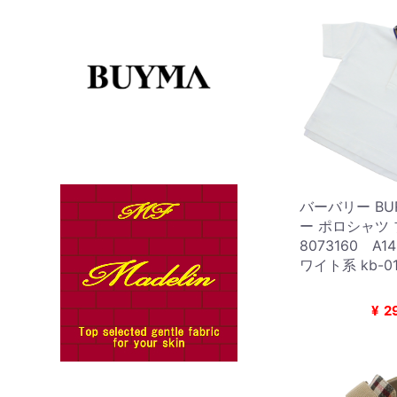
バーバリー BUR
ー ポロシャツ
8073160 A1
ワイト系 kb-0
¥
2