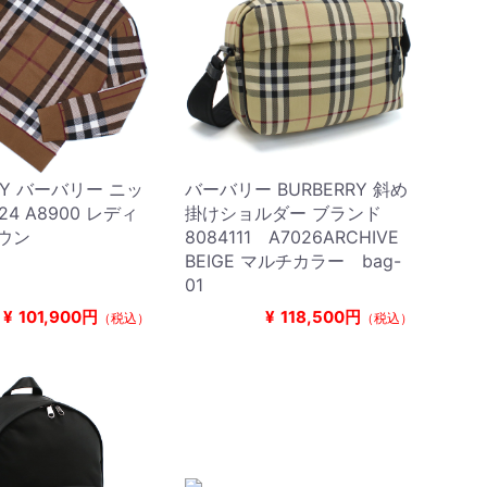
RY バーバリー ニッ
バーバリー BURBERRY 斜め
524 A8900 レディ
掛けショルダー ブランド
ウン
8084111 A7026ARCHIVE
BEIGE マルチカラー bag-
01
¥
101,900円
¥
118,500円
（税込）
（税込）