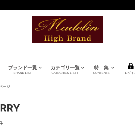
ブランド一覧
カテゴリ一覧
特 集
BRAND LIST
CATEGRIES LISTT
CONTENTS
ログイ
全てのブランドを見る
ページ
ERRY
件