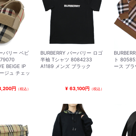
バーバリー ベビ
BURBERRY バーバリー ロゴ
BURBER
79070
半袖 Tシャツ 8084233
ト 8058
E BEIGE IP
A1189 メンズ ブラック
ース ブラ
ベージュ チェッ
3,200円
¥
63,100円
（税込）
（税込）