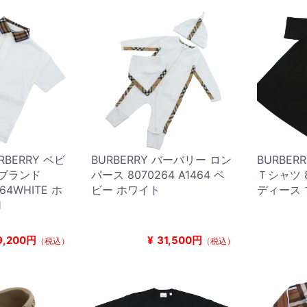
BERRY ベビ
BURBERRY バーバリー ロン
BURBER
 ブランド
パース 8070264 A1464 ベ
Ｔシャツ 8
464WHITE ホ
ビー ホワイト
ディース
1
9,200円
¥
31,500円
（税込）
（税込）