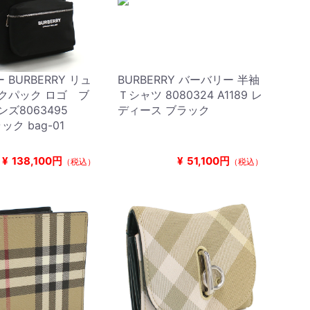
BURBERRY リュ
BURBERRY バーバリー 半袖
クパック ロゴ ブ
Ｔシャツ 8080324 A1189 レ
ンズ8063495
ディース ブラック
ック bag-01
¥
138,100円
¥
51,100円
（税込）
（税込）