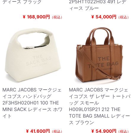
ディース ブラック
2P5HTT022H03 491 レデ
ィース ブルー
¥
168,900円
¥
54,000円
（税込）
（税込）
MARC JACOBS マークジェ
MARC JACOBS マークジェ
イコブス ハンドバッグ
イコブス ザ レザー トートバ
2F3HSH020H01 100 THE
ッグ スモール
MINI SACK レディース ホワ
H009L01SP21 212 THE
イト
TOTE BAG SMALL レディー
ス ブラウン
¥
41,600円
¥
54,900円
（税込）
（税込）