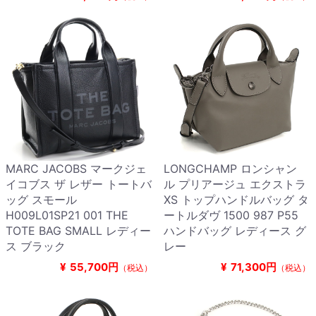
MARC JACOBS マークジェ
LONGCHAMP ロンシャン
イコブス ザ レザー トートバ
ル プリアージュ エクストラ
ッグ スモール
XS トップハンドルバッグ タ
H009L01SP21 001 THE
ートルダヴ 1500 987 P55
TOTE BAG SMALL レディー
ハンドバッグ レディース グ
ス ブラック
レー
¥
55,700円
¥
71,300円
（税込）
（税込）