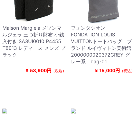
Maison Margiela メゾンマ
フォンダシオン
ルジェラ 三つ折り財布 小銭
FONDATION LOUIS
入付き SA3UI0010 P4455
VUITTONトートバッグ ブ
T8013 レディース メンズ ブ
ランド ルイヴィトン美術館
ラック
2000000020372GREY グ
レー系 bag-01
¥
58,900円
¥
15,000円
（税込）
（税込）