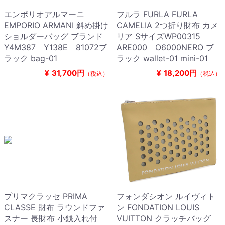
エンポリオアルマーニ
フルラ FURLA FURLA
EMPORIO ARMANI 斜め掛け
CAMELIA 2つ折り財布 カメ
ショルダーバッグ ブランド
リア SサイズWP00315
Y4M387 Y138E 81072ブ
ARE000 O6000NERO ブ
ラック bag-01
ラック wallet-01 mini-01
¥
31,700円
¥
18,200円
（税込）
（税込）
プリマクラッセ PRIMA
フォンダシオン ルイヴィト
CLASSE 財布 ラウンドファ
ン FONDATION LOUIS
スナー 長財布 小銭入れ付
VUITTON クラッチバッグ