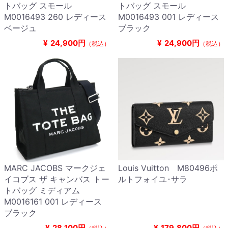
トバッグ スモール
トバッグ スモール
M0016493 260 レディース
M0016493 001 レディース
ベージュ
ブラック
¥
24,900円
¥
24,900円
（税込）
（税込）
MARC JACOBS マークジェ
Louis Vuitton M80496ポ
イコブス ザ キャンバス トー
ルトフォイユ･サラ
トバッグ ミディアム
M0016161 001 レディース
ブラック
¥
28,100円
¥
179,800円