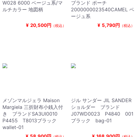
W028 6000 ベージュ系/マ
ブランド ポーチ
ルチカラー 地図柄
2000000023540CAMEL ベ
ージュ系
¥
20,500円
¥
5,790円
（税込）
（税込）
メゾンマルジェラ Maison
ジル サンダー JIL SANDER
Margiela 三折財布小銭入付
ショルダー ブランド
き ブランドSA3UI0010
J07WD0023 P4840 001
P4455 T8013ブラック
ブラック bag-01
wallet-01
¥
58,900円
¥
168,900円
（税込）
（税込）