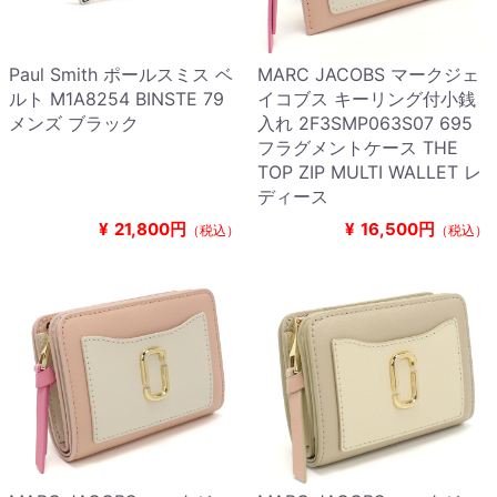
Paul Smith ポールスミス ベ
MARC JACOBS マークジェ
ルト M1A8254 BINSTE 79
イコブス キーリング付小銭
メンズ ブラック
入れ 2F3SMP063S07 695
フラグメントケース THE
TOP ZIP MULTI WALLET レ
ディース
¥
21,800円
¥
16,500円
（税込）
（税込）