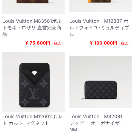
Louis Vuitton M83581ポル
Louis Vuitton M12837 ポ
トモネ・ロザリ 直営完売商
ルトフォイユ･ミュルティプ
品
ル
¥
75,600円
¥
100,000円
（税込）
（税込）
Louis Vuitton M12602ポル
Louis Vuitton M82081
ト カルト･マグネット
ジッピー･オーガナイザー
NM