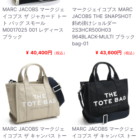
MARC JACOBS マークジェ
マークジェイコブス MARC
イコブス ザ ジャカード トー
JACOBS THE SNAPSHOT
ト バッグ スモール
斜め掛けショルダー
M0017025 001 レディース
2S3HCR500H03
ブラック
964BLACK-MULTI ブラック
bag-01
¥
40,400円
¥
43,600円
（税込）
（税込）
MARC JACOBS マークジェ
MARC JACOBS マークジェ
イコブス ザ キャンバス トー
イコブス ザ キャンバス トー