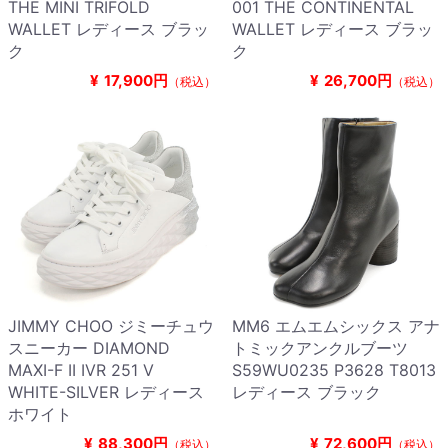
THE MINI TRIFOLD
001 THE CONTINENTAL
WALLET レディース ブラッ
WALLET レディース ブラッ
ク
ク
¥
17,900円
¥
26,700円
（税込）
（税込）
JIMMY CHOO ジミーチュウ
MM6 エムエムシックス アナ
スニーカー DIAMOND
トミックアンクルブーツ
MAXI-F II IVR 251 V
S59WU0235 P3628 T8013
WHITE-SILVER レディース
レディース ブラック
ホワイト
¥
88,300円
¥
72,600円
（税込）
（税込）