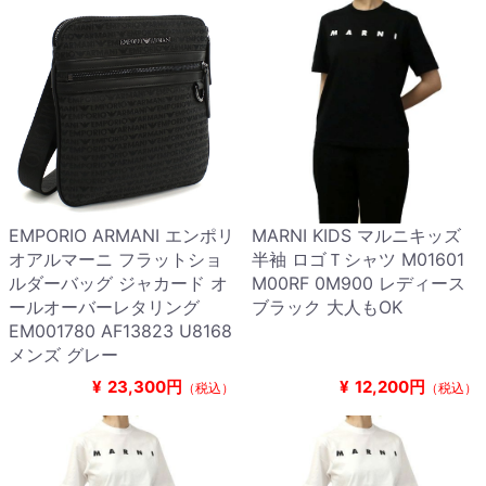
EMPORIO ARMANI エンポリ
MARNI KIDS マルニキッズ
オアルマーニ フラットショ
半袖 ロゴＴシャツ M01601
ルダーバッグ ジャカード オ
M00RF 0M900 レディース
ールオーバーレタリング
ブラック 大人もOK
EM001780 AF13823 U8168
メンズ グレー
¥
23,300円
¥
12,200円
（税込）
（税込）