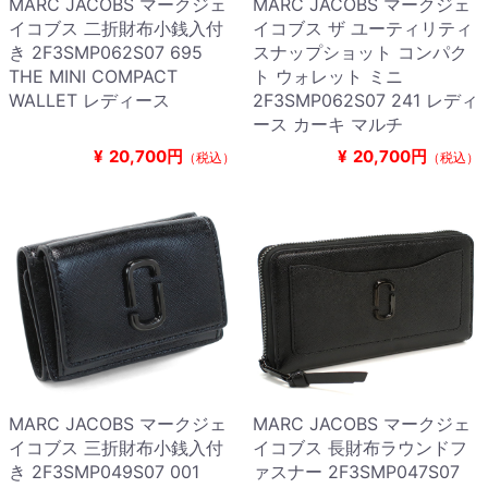
MARC JACOBS マークジェ
MARC JACOBS マークジェ
イコブス 二折財布小銭入付
イコブス ザ ユーティリティ
き 2F3SMP062S07 695
スナップショット コンパク
THE MINI COMPACT
ト ウォレット ミニ
WALLET レディース
2F3SMP062S07 241 レディ
ース カーキ マルチ
¥
20,700円
¥
20,700円
（税込）
（税込）
MARC JACOBS マークジェ
MARC JACOBS マークジェ
イコブス 三折財布小銭入付
イコブス 長財布ラウンドフ
き 2F3SMP049S07 001
ァスナー 2F3SMP047S07