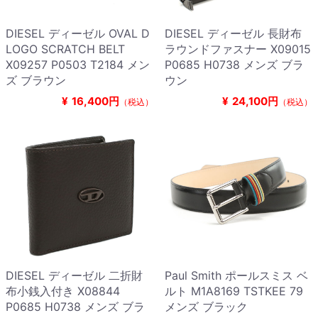
DIESEL ディーゼル OVAL D
DIESEL ディーゼル 長財布
LOGO SCRATCH BELT
ラウンドファスナー X09015
X09257 P0503 T2184 メン
P0685 H0738 メンズ ブラ
ズ ブラウン
ウン
¥
16,400円
¥
24,100円
（税込）
（税込）
DIESEL ディーゼル 二折財
Paul Smith ポールスミス ベ
布小銭入付き X08844
ルト M1A8169 TSTKEE 79
P0685 H0738 メンズ ブラ
メンズ ブラック