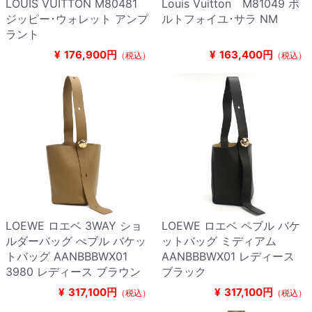
LOUIS VUITTON M80481
Louis Vuitton M81049 ポ
ジッピー･ウォレット アンプ
ルトフォイユ･サラ NM
ラント
¥
176,900円
¥
163,400円
（税込）
（税込）
LOEWE ロエベ 3WAY ショ
LOEWE ロエベ ペブル バケ
ルダーバッグ ぺブル バケッ
ットバッグ ミディアム
トバッグ AANBBBWX01
AANBBBWX01 レディース
3980 レディース ブラウン
ブラック
¥
317,100円
¥
317,100円
（税込）
（税込）