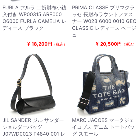
FURLA フルラ 二折財布小銭
PRIMA CLASSE プリマクラ
入付き WP00315 ARE000
ッセ 長財布ラウンドファス
O6000 FURLA CAMELIA レ
ナー W028 6000 0010 GEO
ディース ブラック
CLASSIC レディース ベージ
ュ
¥
18,200円
¥
20,500円
（税込）
（税込）
JIL SANDER ジル サンダー
MARC JACOBS マークジェ
ショルダーバッグ
イコブス デニム トートバッ
J07WD0023 P4840 001 レ
グ スモール