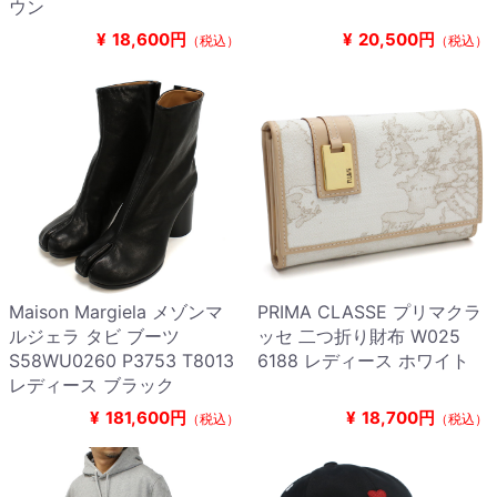
ウン
¥
18,600円
¥
20,500円
（税込）
（税込）
Maison Margiela メゾンマ
PRIMA CLASSE プリマクラ
ルジェラ タビ ブーツ
ッセ 二つ折り財布 W025
S58WU0260 P3753 T8013
6188 レディース ホワイト
レディース ブラック
¥
181,600円
¥
18,700円
（税込）
（税込）