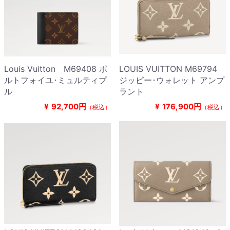
Louis Vuitton M69408 ポ
LOUIS VUITTON M69794
ルトフォイユ･ミュルティプ
ジッピー･ウォレット アンプ
ル
ラント
¥
92,700円
¥
176,900円
（税込）
（税込）